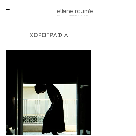
eliane roumie
DANCE · CHOREOGRAPHY · PILATES
ΧΟΡΟΓΡΑΦΙΑ