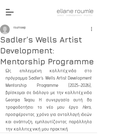
eliane roumie
DANCE · CHOREOGRAPHY · PILATES
roumieep
Sadler’s Wells Artist
Development:
Mentorship Programme
Ως επιλεγμένη καλλιτέχνιδα στο 
πρόγραμμα Sadler’s Wells Artist Development 
Mentorship Programme (2025–2026), 
βρίσκομαι σε διάλογο με την καλλιτέχνιδα 
Georgia Tegou. Η συνεργασία αυτή θα 
τροφοδοτήσει το νέο μου έργο 
Hers
, 
προσφέροντας χρόνο για ανταλλαγή ιδεών 
και ανάπτυξη, εμπλουτίζοντας παράλληλα 
την καλλιτεχνική μου πρακτική.