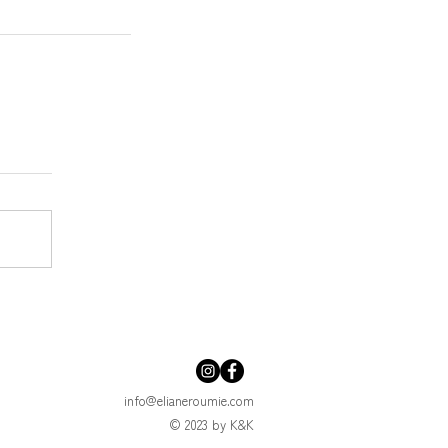
info@elianeroumie.com
© 2023 by K&K