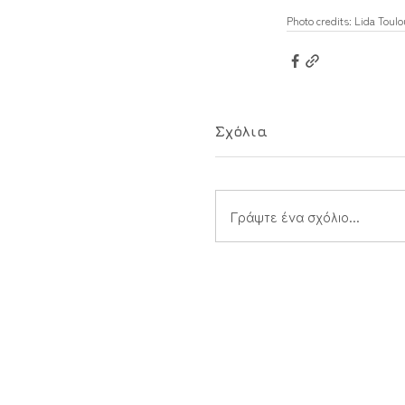
Photo credits: Lida Tou
Σχόλια
Γράψτε ένα σχόλιο...