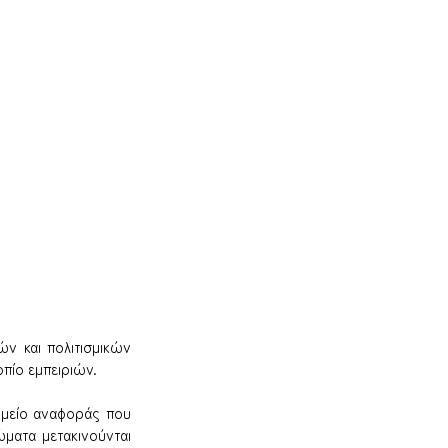
ν και πολιτισμικών 
πίο εμπειριών. 
μείο αναφοράς που 
ματα μετακινούνται 