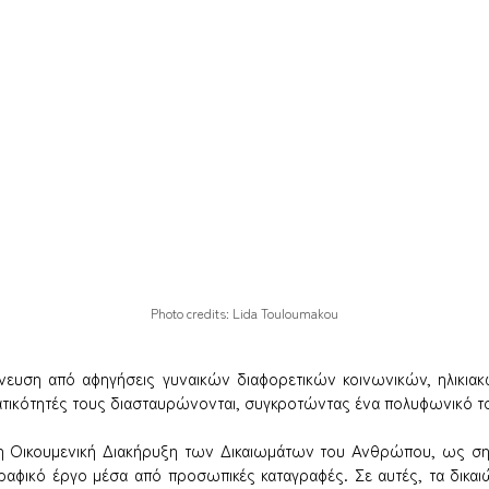
Photo credits: Lida Touloumakou
πνευση από αφηγήσεις γυναικών διαφορετικών κοινωνικών, ηλικιακώ
ατικότητές τους διασταυρώνονται, συγκροτώντας ένα πολυφωνικό το
 η Οικουμενική Διακήρυξη των Δικαιωμάτων του Ανθρώπου, ως ση
αφικό έργο μέσα από προσωπικές καταγραφές. Σε αυτές, τα δικαιώ