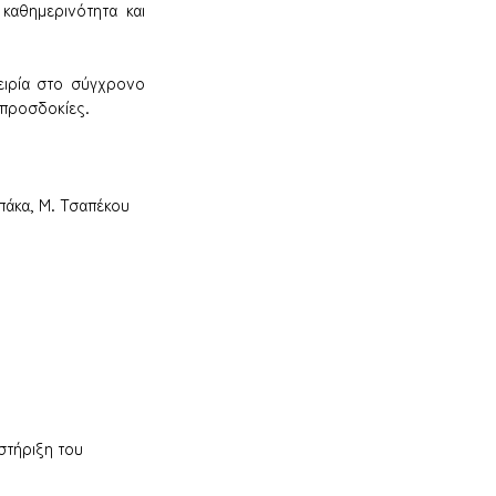
αθημερινότητα και 
ειρία στο σύγχρονο 
 προσδοκίες.
πάκα, Μ. Τσαπέκου
στήριξη του 