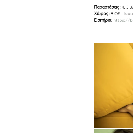
Παραστάσεις: 
4, 5 ,
Χώρος: 
BIOS Πειρα
Εισιτήρια
: 
https://